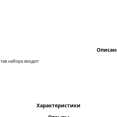
Описан
став набора входит:
Характеристики