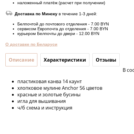
наложенный платёж (расчет при получении)
Доставка по Минску
в течение 1-3 дней:
Белпочтой до почтового отделения - 7.00 BYN
сервисом Европочта до отделения - 7.00 BYN
курьером Белпочты до двери - 12.00 BYN
О доставке по Беларуси
Описание
Характеристики
Отзывы
В со
пластиковая канва 14 каунт
хлопковое мулине Anchor 56 цветов
красные и золотые бусины
игла для вышивания
ч/б схема и инструкция