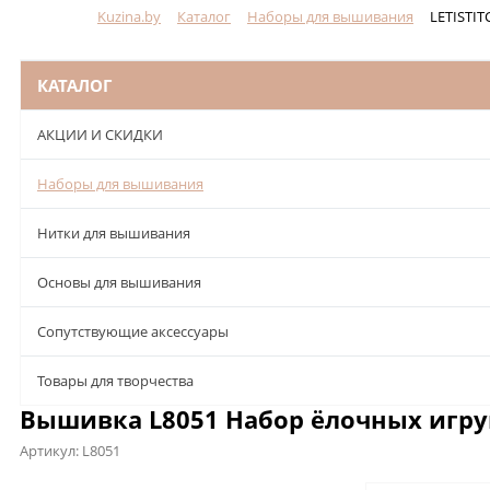
Kuzina.by
Каталог
Наборы для вышивания
LETISTIT
Меню
КАТАЛОГ
АКЦИИ И СКИДКИ
Наборы для вышивания
Нитки для вышивания
Основы для вышивания
Сопутствующие аксессуары
Товары для творчества
Вышивка L8051 Набор ёлочных игруш
Артикул:
L8051
Описание
Характеристики
Отзывы