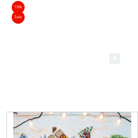
10%
Sale