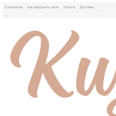
О магазине
Как оформить заказ
Оплата
Доставка
...
...