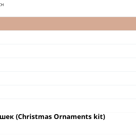
CH
ек (Christmas Ornaments kit)