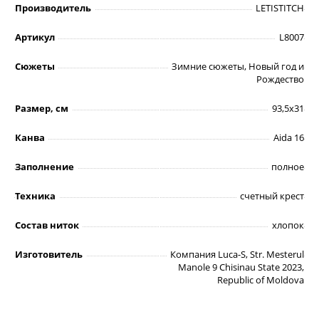
Производитель
LETISTITCH
Артикул
L8007
Сюжеты
Зимние сюжеты, Новый год и
Рождество
Размер, см
93,5х31
Канва
Aida 16
Заполнение
полное
Техника
счетный крест
Состав ниток
хлопок
Изготовитель
Компания Luca-S, Str. Mesterul
Manole 9 Chisinau State 2023,
Republic of Moldova