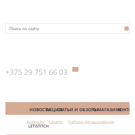
+375 29 751 66 03
КАТАЛОГ
НОВОСТИ
АКЦИИ
СТАТЬИ И ОБЗОРЫ
О МАГАЗИНЕ
КОНТАК
Kuzina.by
Каталог
Наборы для вышивания
Меню
LETISTITCH