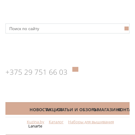
+375 29 751 66 03
КАТАЛОГ
НОВОСТИ
АКЦИИ
СТАТЬИ И ОБЗОРЫ
О МАГАЗИНЕ
КОНТАК
Kuzina.by
Каталог
Наборы для вышивания
Меню
Lanarte