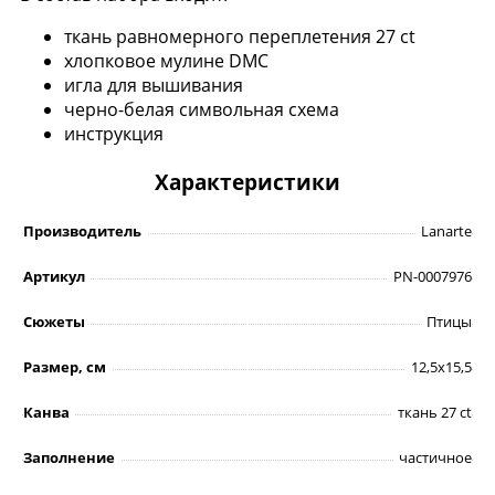
ткань равномерного переплетения 27 ct
хлопковое мулине DMC
игла для вышивания
черно-белая символьная схема
инструкция
Характеристики
Производитель
Lanarte
Артикул
PN-0007976
Сюжеты
Птицы
Размер, см
12,5х15,5
Канва
ткань 27 ct
Заполнение
частичное