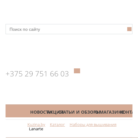
+375 29 751 66 03
КАТАЛОГ
НОВОСТИ
АКЦИИ
СТАТЬИ И ОБЗОРЫ
О МАГАЗИНЕ
КОНТАК
Kuzina.by
Каталог
Наборы для вышивания
Меню
Lanarte