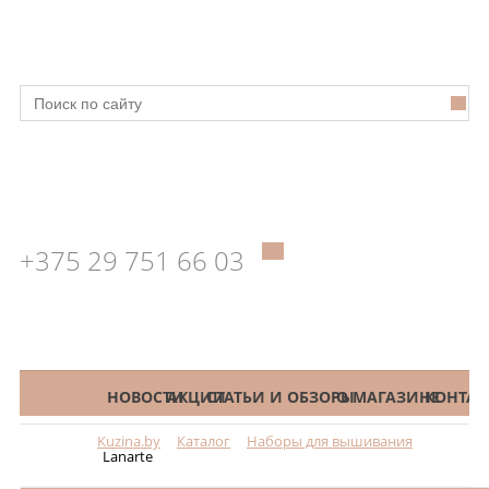
+375 29 751 66 03
КАТАЛОГ
НОВОСТИ
АКЦИИ
СТАТЬИ И ОБЗОРЫ
О МАГАЗИНЕ
КОНТАК
Kuzina.by
Каталог
Наборы для вышивания
Меню
Lanarte