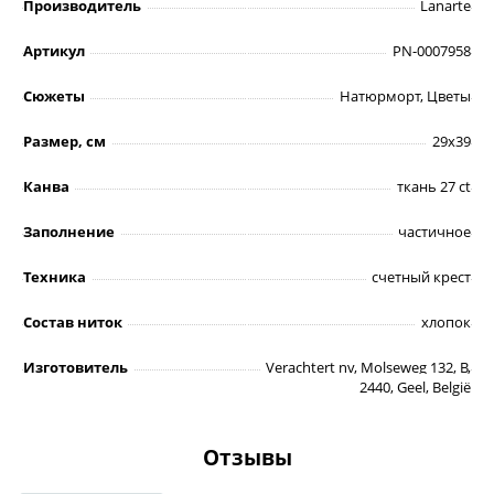
Производитель
Lanarte
Артикул
PN-0007958
Сюжеты
Натюрморт, Цветы
Размер, см
29x39
Канва
ткань 27 ct
Заполнение
частичное
Техника
счетный крест
Состав ниток
хлопок
Изготовитель
Verachtert nv, Molseweg 132, B,
2440, Geel, België
Отзывы