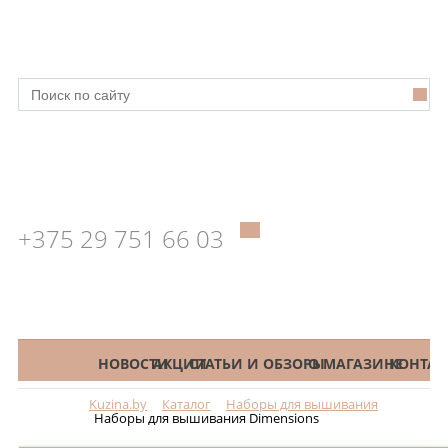
+375 29 751 66 03
КАТАЛОГ
НОВОСТИ
АКЦИИ
СТАТЬИ И ОБЗОРЫ
О МАГАЗИНЕ
КОНТАК
Kuzina.by
Каталог
Наборы для вышивания
Меню
Наборы для вышивания Dimensions