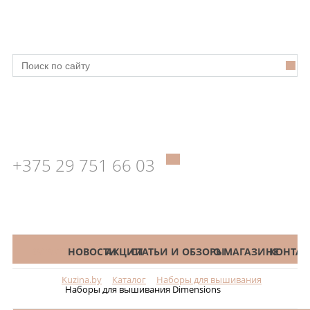
+375 29 751 66 03
КАТАЛОГ
НОВОСТИ
АКЦИИ
СТАТЬИ И ОБЗОРЫ
О МАГАЗИНЕ
КОНТАК
Kuzina.by
Каталог
Наборы для вышивания
Меню
Наборы для вышивания Dimensions