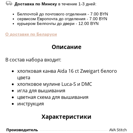
Доставка по Минску
в течение 1-3 дней:
Белпочтой до почтового отделения - 7.00 BYN
сервисом Европочта до отделения - 7.00 BYN
курьером Белпочты до двери - 12.00 BYN
О доставке по Беларуси
Описание
В состав набора входит:
хлопковая канва Aida 16 ct Zweigart белого
цвета
хлопковое мулине Luca-S и DMC
игла для вышивания
цветная схема для вышивания
инструкция
Характеристики
Производитель
AVA Stitch