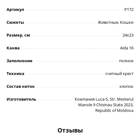
Артикул
P172
Сюжеты
Животные, Кошки
Размер, см
24х23
Канва
Aida 16
Заполнение
полное
Техника
счетный крест
Состав ниток
хлопок
Изготовитель
Компания Luca-S, Str. Mesterul
Manole 9 Chisinau State 2023,
Republic of Moldova
Отзывы