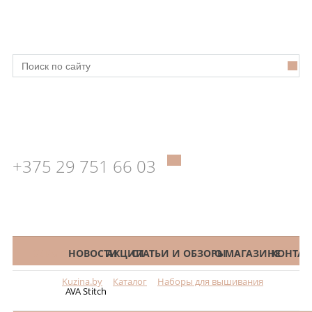
+375 29 751 66 03
КАТАЛОГ
НОВОСТИ
АКЦИИ
СТАТЬИ И ОБЗОРЫ
О МАГАЗИНЕ
КОНТАК
Kuzina.by
Каталог
Наборы для вышивания
Меню
AVA Stitch