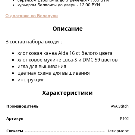
сервисом Европочта до отделения - 7.00 BYN
курьером Белпочты до двери - 12.00 BYN
О доставке по Беларуси
Описание
В состав набора входит:
хлопковая канва Aida 16 ct белого цвета
хлопковое мулине Luca-S и DMC 59 цветов
игла для вышивания
цветная схема для вышивания
инструкция
Характеристики
Производитель
AVA Stitch
Артикул
P102
Сюжеты
Натюрморт