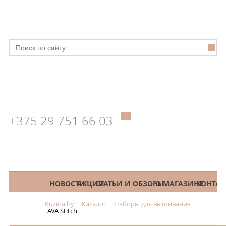
+375 29 751 66 03
КАТАЛОГ
НОВОСТИ
АКЦИИ
СТАТЬИ И ОБЗОРЫ
О МАГАЗИНЕ
КОНТАК
Kuzina.by
Каталог
Наборы для вышивания
Меню
AVA Stitch