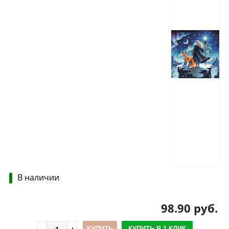
В наличии
98.90 руб.
КУПИТЬ
КУПИТЬ В 1 КЛИК