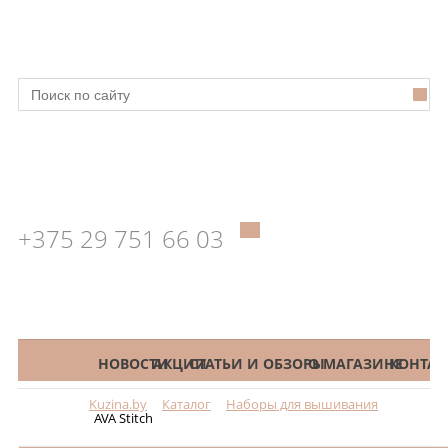
+375 29 751 66 03
КАТАЛОГ
НОВОСТИ
АКЦИИ
СТАТЬИ И ОБЗОРЫ
О МАГАЗИНЕ
КОНТАК
Kuzina.by
Каталог
Наборы для вышивания
Меню
AVA Stitch