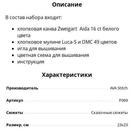
Описание
В состав набора входит:
хлопковая канва Zweigart Aida 16 ct белого
цвета
хлопковое мулине Luca-S и DMC 49 цветов
игла для вышивания
цветная схема для вышивания
инструкция
Характеристики
Производитель
AVA Stitch
Артикул
P069
Сюжеты
Сказочные сюжеты
Размер, см
23х23