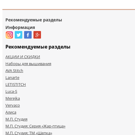
Рекомендуемые разделы
Информация
Рекомендуемые разделы
АКЦИИ И СКИДКИ
Наборы для вышивания
AVA Stitch
Lanarte
LETISTITCH
Luca-S
Merejka
Vervaco
Алиса
М.П. Студия
М.П. Студия: Серия «Жар-птица»
М.П. Студия: ТМ «Щепка»