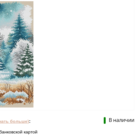
В наличии
нать больше)
:
банковской картой