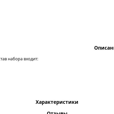
Описан
став набора входит:
Характеристики
Отзывы