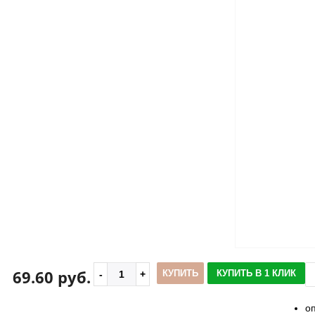
69.60 руб.
КУПИТЬ
КУПИТЬ В 1 КЛИК
о