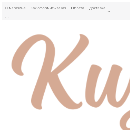
О магазине
Как оформить заказ
Оплата
Доставка
...
...