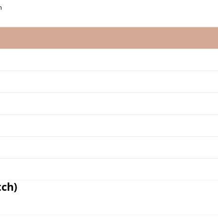
h
ch)