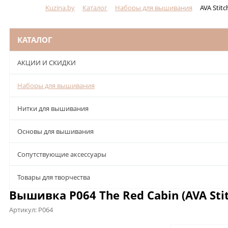
Kuzina.by
Каталог
Наборы для вышивания
AVA Stitc
Меню
КАТАЛОГ
АКЦИИ И СКИДКИ
Наборы для вышивания
Нитки для вышивания
Основы для вышивания
Сопутствующие аксессуары
Товары для творчества
Вышивка P064 The Red Cabin (AVA Stit
Артикул:
P064
Описание
Характеристики
Отзывы