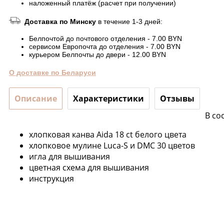
наложенный платёж (расчет при получении)
Доставка по Минску
в течение 1-3 дней:
Белпочтой до почтового отделения - 7.00 BYN
сервисом Европочта до отделения - 7.00 BYN
курьером Белпочты до двери - 12.00 BYN
О доставке по Беларуси
Описание
Характеристики
Отзывы
В со
хлопковая канва Aida 18 ct белого цвета
хлопковое мулине Luca-S и DMC 30 цветов
игла для вышивания
цветная схема для вышивания
инструкция