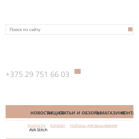
+375 29 751 66 03
КАТАЛОГ
НОВОСТИ
АКЦИИ
СТАТЬИ И ОБЗОРЫ
О МАГАЗИНЕ
КОНТАК
Kuzina.by
Каталог
Наборы для вышивания
Меню
AVA Stitch