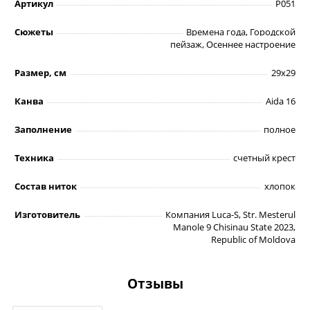
Артикул
P051
Сюжеты
Времена года, Городской
пейзаж, Осеннее настроение
Размер, см
29х29
Канва
Aida 16
Заполнение
полное
Техника
счетный крест
Состав ниток
хлопок
Изготовитель
Компания Luca-S, Str. Mesterul
Manole 9 Chisinau State 2023,
Republic of Moldova
Отзывы