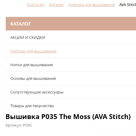
Kuzina.by
Каталог
Наборы для вышивания
AVA Stitc
Меню
КАТАЛОГ
АКЦИИ И СКИДКИ
Наборы для вышивания
Нитки для вышивания
Основы для вышивания
Сопутствующие аксессуары
Товары для творчества
Вышивка P035 The Moss (AVA Stitch)
Артикул:
P035
Описание
Характеристики
Отзывы