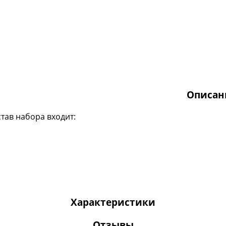
Описан
став набора входит:
Характеристики
Отзывы