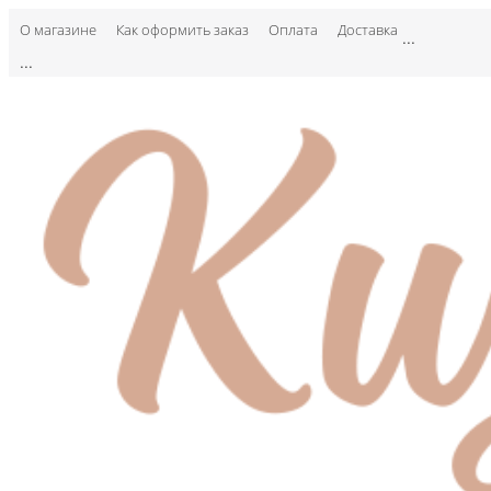
О магазине
Как оформить заказ
Оплата
Доставка
...
...