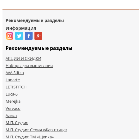
Рекомендуемые разделы
Информация
Рекомендуемые разделы
АКЦИИ И СКИДКИ
Наборы для вышивания
AVA Stitch
Lanarte
LETISTITCH
Luca-S
Merejka
Vervaco
Алиса
М.П. Студия
М.П. Студия: Серия «Жар-птица»
М.П. Студия: ТМ «Щепка»