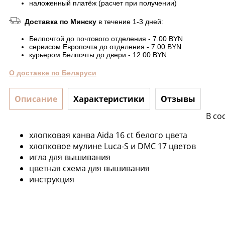
наложенный платёж (расчет при получении)
Доставка по Минску
в течение 1-3 дней:
Белпочтой до почтового отделения - 7.00 BYN
сервисом Европочта до отделения - 7.00 BYN
курьером Белпочты до двери - 12.00 BYN
О доставке по Беларуси
Описание
Характеристики
Отзывы
В со
хлопковая канва Aida 16 ct белого цвета
хлопковое мулине Luca-S и DMC 17 цветов
игла для вышивания
цветная схема для вышивания
инструкция