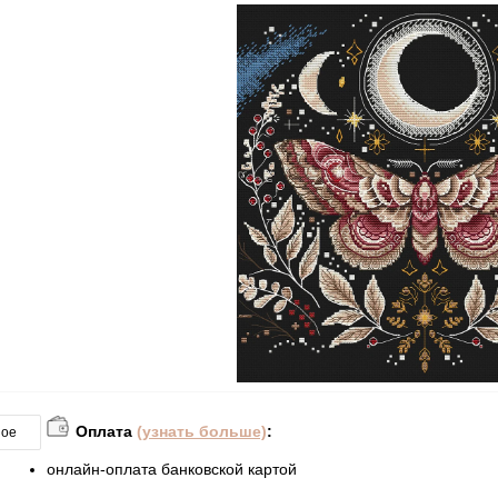
Оплата
(узнать больше)
:
ное
онлайн-оплата банковской картой