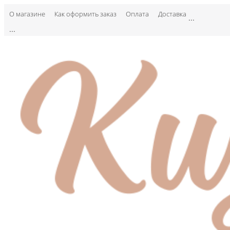
О магазине
Как оформить заказ
Оплата
Доставка
...
...