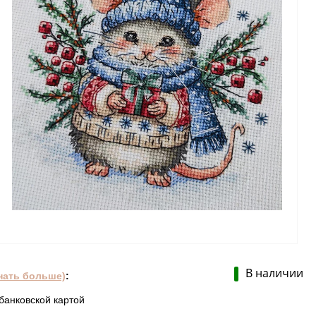
В наличии
нать больше)
:
банковской картой