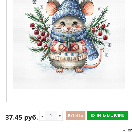
37.45 руб.
КУПИТЬ
КУПИТЬ В 1 КЛИК
о