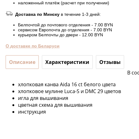
наложенный платёж (расчет при получении)
Доставка по Минску
в течение 1-3 дней:
Белпочтой до почтового отделения - 7.00 BYN
сервисом Европочта до отделения - 7.00 BYN
курьером Белпочты до двери - 12.00 BYN
О доставке по Беларуси
Описание
Характеристики
Отзывы
В со
хлопковая канва Aida 16 ct белого цвета
хлопковое мулине Luca-S и DMC 29 цветов
игла для вышивания
цветная схема для вышивания
инструкция