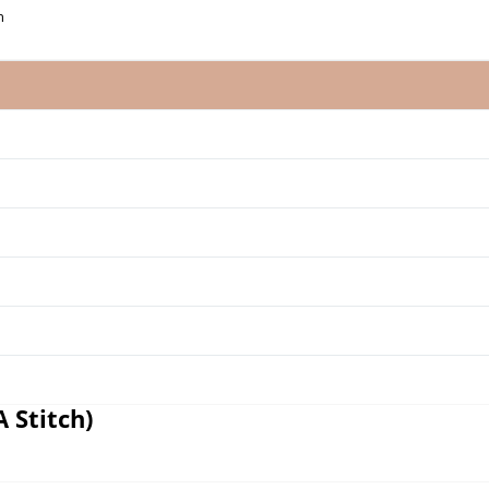
h
 Stitch)