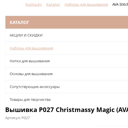
Kuzina.by
Каталог
Наборы для вышивания
AVA Stitc
Меню
КАТАЛОГ
АКЦИИ И СКИДКИ
Наборы для вышивания
Нитки для вышивания
Основы для вышивания
Сопутствующие аксессуары
Товары для творчества
Вышивка P027 Christmassy Magic (AVA
Артикул:
P027
Описание
Характеристики
Отзывы