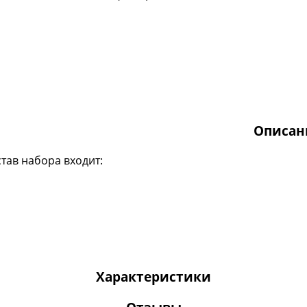
Описан
став набора входит:
Характеристики