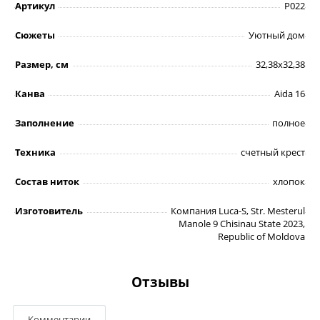
Артикул
P022
Сюжеты
Уютный дом
Размер, см
32,38х32,38
Канва
Aida 16
Заполнение
полное
Техника
счетный крест
Состав ниток
хлопок
Изготовитель
Компания Luca-S, Str. Mesterul
Manole 9 Chisinau State 2023,
Republic of Moldova
Отзывы
Комментарии