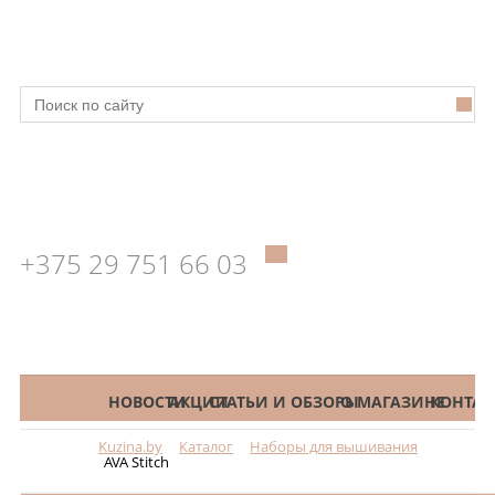
+375 29 751 66 03
КАТАЛОГ
НОВОСТИ
АКЦИИ
СТАТЬИ И ОБЗОРЫ
О МАГАЗИНЕ
КОНТАК
Kuzina.by
Каталог
Наборы для вышивания
Меню
AVA Stitch