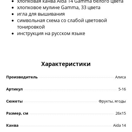
хлопковая канва Aida 14 Gamma белого цвета
хлопковое мулине Gamma, 33 цвета
игла для вышивания
символьная схема со слабой цветовой
тонировкой
инструкция на русском языке
Характеристики
Производитель
Алиса
Артикул
5-16
Сюжеты
Фрукты, ягоды
Размер, см
26х15
Канва
Aida 14