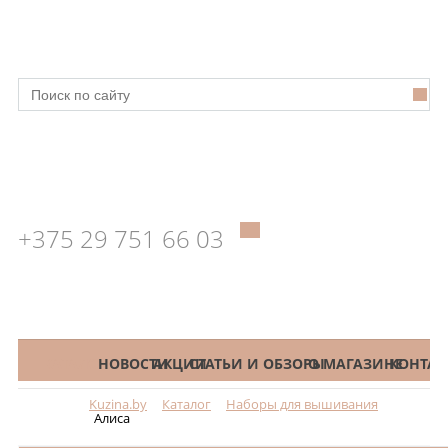
+375 29 751 66 03
КАТАЛОГ
НОВОСТИ
АКЦИИ
СТАТЬИ И ОБЗОРЫ
О МАГАЗИНЕ
КОНТАК
Kuzina.by
Каталог
Наборы для вышивания
Меню
Алиса