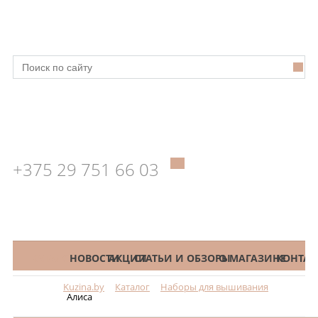
+375 29 751 66 03
КАТАЛОГ
НОВОСТИ
АКЦИИ
СТАТЬИ И ОБЗОРЫ
О МАГАЗИНЕ
КОНТАК
Kuzina.by
Каталог
Наборы для вышивания
Меню
Алиса