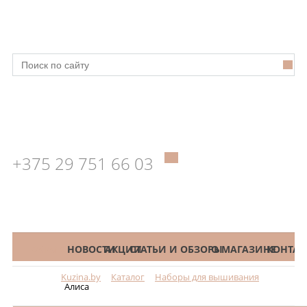
+375 29 751 66 03
КАТАЛОГ
НОВОСТИ
АКЦИИ
СТАТЬИ И ОБЗОРЫ
О МАГАЗИНЕ
КОНТАК
Kuzina.by
Каталог
Наборы для вышивания
Меню
Алиса