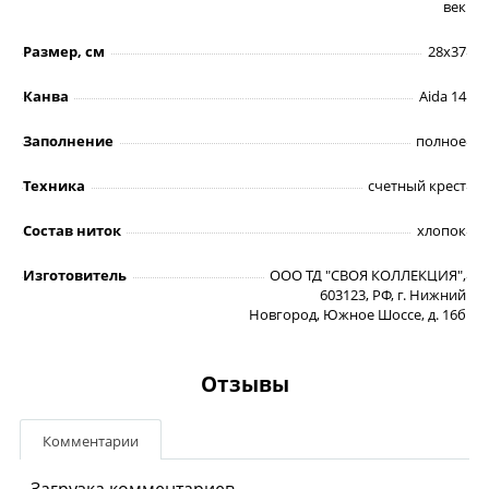
век
Размер, см
28х37
Канва
Aida 14
Заполнение
полное
Техника
счетный крест
Состав ниток
хлопок
Изготовитель
ООО ТД "СВОЯ КОЛЛЕКЦИЯ",
603123, РФ, г. Нижний
Новгород, Южное Шоссе, д. 16б
Отзывы
Комментарии