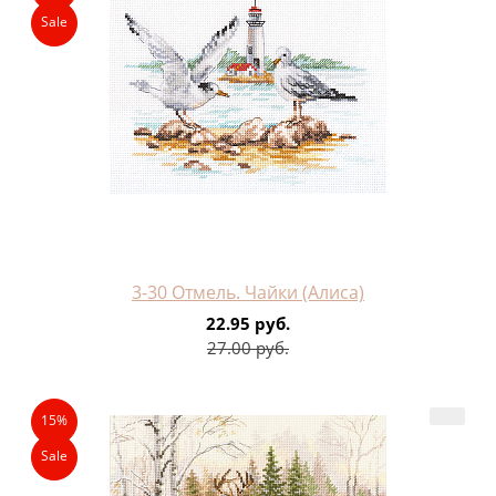
Sale
3-30 Отмель. Чайки (Алиса)
22.95 руб.
27.00 руб.
15%
Sale