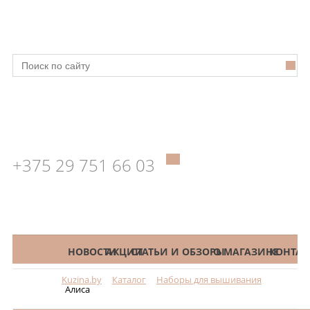
+375 29 751 66 03
КАТАЛОГ
НОВОСТИ
АКЦИИ
СТАТЬИ И ОБЗОРЫ
О МАГАЗИНЕ
КОНТАК
Kuzina.by
Каталог
Наборы для вышивания
Меню
Алиса