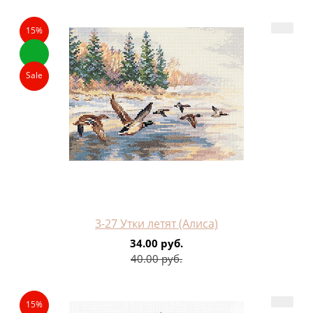
15%
Sale
3-27 Утки летят (Алиса)
34.00 руб.
40.00 руб.
15%