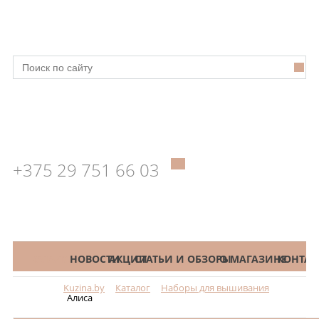
+375 29 751 66 03
КАТАЛОГ
НОВОСТИ
АКЦИИ
СТАТЬИ И ОБЗОРЫ
О МАГАЗИНЕ
КОНТАК
Kuzina.by
Каталог
Наборы для вышивания
Меню
Алиса