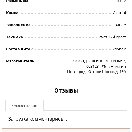
Размер, см
21х17
Канва
Aida 14
Заполнение
полное
Техника
счетный крест
Состав ниток
хлопок
Изготовитель
ООО ТД "СВОЯ КОЛЛЕКЦИЯ",
603123, РФ, г. Нижний
Новгород, Южное Шоссе, д. 16б
Отзывы
Комментарии
Загрузка комментариев...