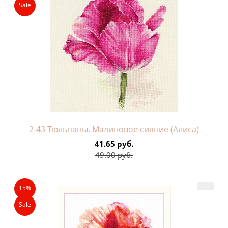
Sale
2-43 Тюльпаны. Малиновое сияние (Алиса)
41.65 руб.
49.00 руб.
15%
Sale