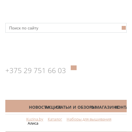
+375 29 751 66 03
КАТАЛОГ
НОВОСТИ
АКЦИИ
СТАТЬИ И ОБЗОРЫ
О МАГАЗИНЕ
КОНТАК
Kuzina.by
Каталог
Наборы для вышивания
Меню
Алиса