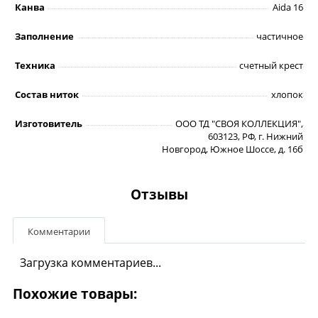
Канва
Aida 16
Заполнение
частичное
Техника
счетный крест
Состав ниток
хлопок
Изготовитель
ООО ТД "СВОЯ КОЛЛЕКЦИЯ",
603123, РФ, г. Нижний
Новгород, Южное Шоссе, д. 16б
Отзывы
Комментарии
Загрузка комментариев...
Похожие товары: