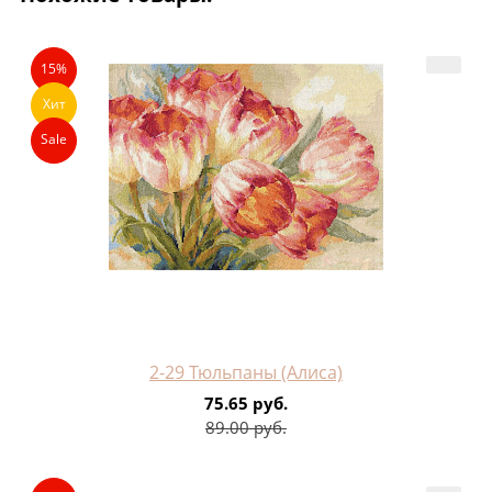
15%
Хит
Sale
2-29 Тюльпаны (Алиса)
75.65 руб.
89.00 руб.