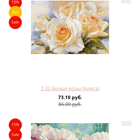
15%
Хит
Sale
2-32 Белые розы (Алиса)
73.10 руб.
86.00 руб.
15%
Sale