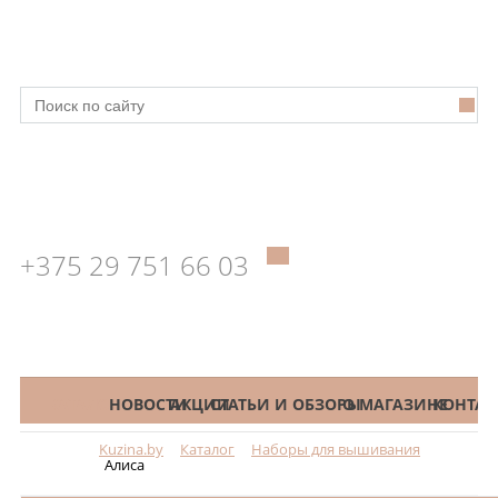
+375 29 751 66 03
КАТАЛОГ
НОВОСТИ
АКЦИИ
СТАТЬИ И ОБЗОРЫ
О МАГАЗИНЕ
КОНТАК
Kuzina.by
Каталог
Наборы для вышивания
Меню
Алиса