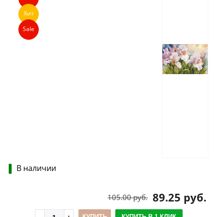
Хит
Sale
В наличии
89.25 руб.
105.00 руб.
КУПИТЬ
КУПИТЬ В 1 КЛИК