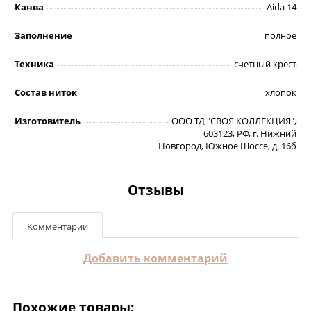
Канва
Aida 14
Заполнение
полное
Техника
счетный крест
Состав ниток
хлопок
Изготовитель
ООО ТД "СВОЯ КОЛЛЕКЦИЯ",
603123, РФ, г. Нижний
Новгород, Южное Шоссе, д. 16б
Отзывы
Комментарии
Добавить комментарий
Похожие товары: