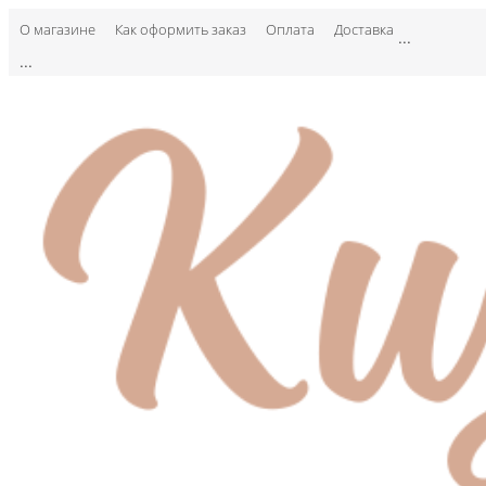
О магазине
Как оформить заказ
Оплата
Доставка
...
...