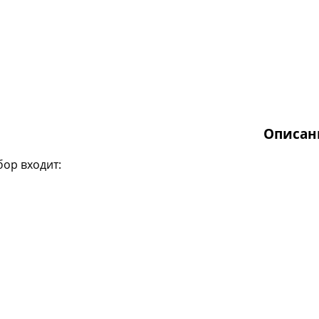
Описан
бор входит: