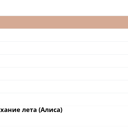
хание лета (Алиса)