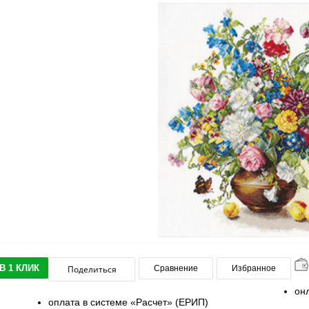
В 1 КЛИК
Поделиться
Сравнение
Избранное
он
оплата в системе «Расчет» (ЕРИП)