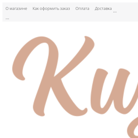
О магазине
Как оформить заказ
Оплата
Доставка
...
...