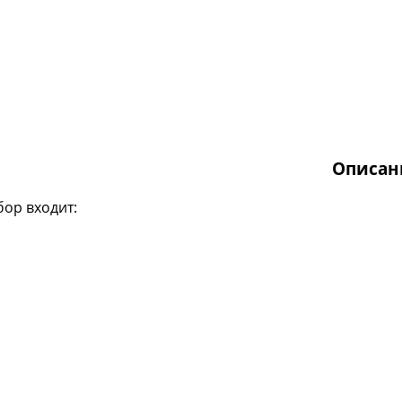
Описан
бор входит: