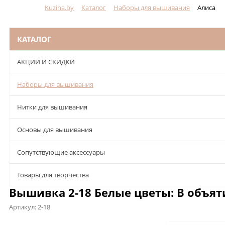
Kuzina.by
Каталог
Наборы для вышивания
Алиса
Меню
КАТАЛОГ
АКЦИИ И СКИДКИ
Наборы для вышивания
Нитки для вышивания
Основы для вышивания
Сопутствующие аксессуары
Товары для творчества
Вышивка 2-18 Белые цветы: В объяти
Артикул:
2-18
Описание
Характеристики
Отзывы