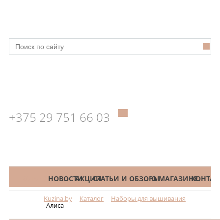
+375 29 751 66 03
КАТАЛОГ
НОВОСТИ
АКЦИИ
СТАТЬИ И ОБЗОРЫ
О МАГАЗИНЕ
КОНТАК
Kuzina.by
Каталог
Наборы для вышивания
Меню
Алиса