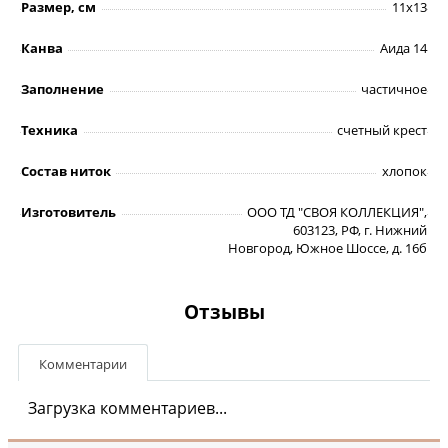
Размер, см
11х13
Канва
Аида 14
Заполнение
частичное
Техника
счетный крест
Состав ниток
хлопок
Изготовитель
ООО ТД "СВОЯ КОЛЛЕКЦИЯ",
603123, РФ, г. Нижний
Новгород, Южное Шоссе, д. 16б
Отзывы
Комментарии
Загрузка комментариев...