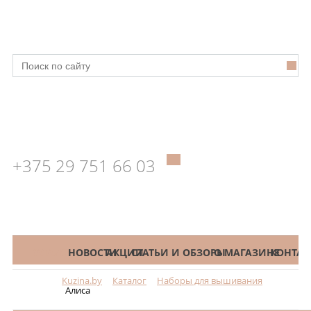
+375 29 751 66 03
КАТАЛОГ
НОВОСТИ
АКЦИИ
СТАТЬИ И ОБЗОРЫ
О МАГАЗИНЕ
КОНТАК
Kuzina.by
Каталог
Наборы для вышивания
Меню
Алиса