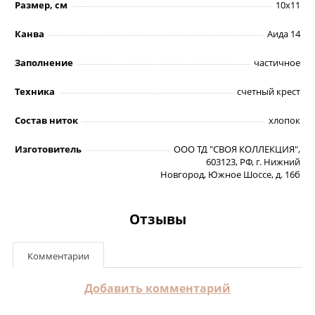
Размер, см
10x11
Канва
Аида 14
Заполнение
частичное
Техника
счетный крест
Состав ниток
хлопок
Изготовитель
ООО ТД "СВОЯ КОЛЛЕКЦИЯ",
603123, РФ, г. Нижний
Новгород, Южное Шоссе, д. 16б
Отзывы
Комментарии
Добавить комментарий