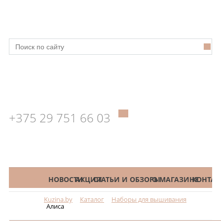
+375 29 751 66 03
КАТАЛОГ
НОВОСТИ
АКЦИИ
СТАТЬИ И ОБЗОРЫ
О МАГАЗИНЕ
КОНТАК
Kuzina.by
Каталог
Наборы для вышивания
Меню
Алиса