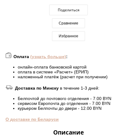
Поделиться
Сравнение
Избранное
Оплата
(узнать больше)
:
онлайн-оплата банковской картой
оплата в системе «Расчет» (ЕРИП)
наложенный платёж (расчет при получении)
Доставка по Минску
в течение 1-3 дней:
Белпочтой до почтового отделения - 7.00 BYN
сервисом Европочта до отделения - 7.00 BYN
курьером Белпочты до двери - 12.00 BYN
О доставке по Беларуси
Описание