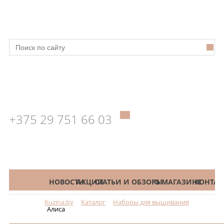
+375 29 751 66 03
КАТАЛОГ
НОВОСТИ
АКЦИИ
СТАТЬИ И ОБЗОРЫ
О МАГАЗИНЕ
КОНТАК
Kuzina.by
Каталог
Наборы для вышивания
Меню
Алиса