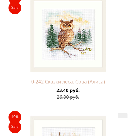
Sale
0-242 Сказки леса. Сова (Алиса)
23.40 руб.
26.00 руб.
10%
Sale