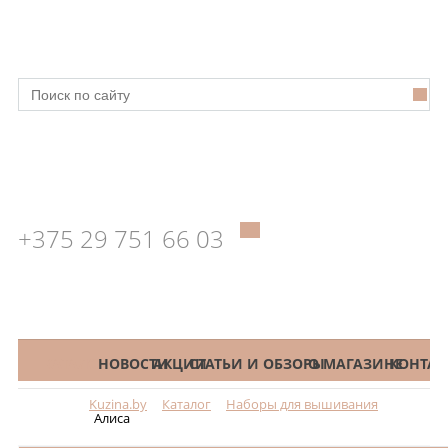
+375 29 751 66 03
КАТАЛОГ
НОВОСТИ
АКЦИИ
СТАТЬИ И ОБЗОРЫ
О МАГАЗИНЕ
КОНТАК
Kuzina.by
Каталог
Наборы для вышивания
Меню
Алиса