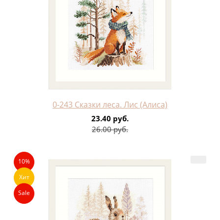
0-243 Сказки леса. Лис (Алиса)
23.40 руб.
26.00 руб.
10%
Хит
Sale