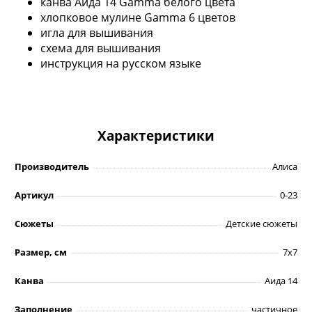
канва Аида 14 Gamma белого цвета
хлопковое мулине Gamma 6 цветов
игла для вышивания
схема для вышивания
инструкция на русском языке
Характеристики
Производитель
Алиса
Артикул
0-23
Сюжеты
Детские сюжеты
Размер, см
7х7
Канва
Аида 14
Заполнение
частичное