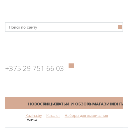
+375 29 751 66 03
КАТАЛОГ
НОВОСТИ
АКЦИИ
СТАТЬИ И ОБЗОРЫ
О МАГАЗИНЕ
КОНТАК
Kuzina.by
Каталог
Наборы для вышивания
Меню
Алиса