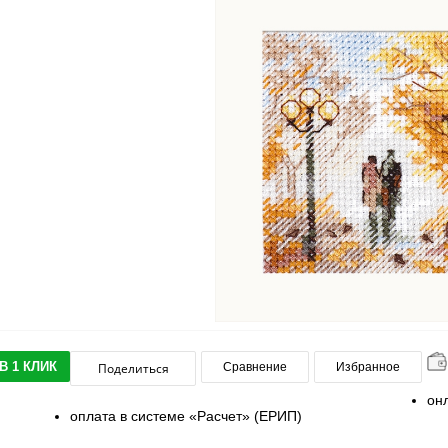
В 1 КЛИК
Поделиться
Сравнение
Избранное
он
оплата в системе «Расчет» (ЕРИП)