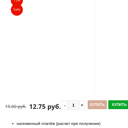
15%
Sale
12.75 руб.
КУПИТЬ
КУПИТЬ 
15.00 руб.
наложенный платёж (расчет при получении)