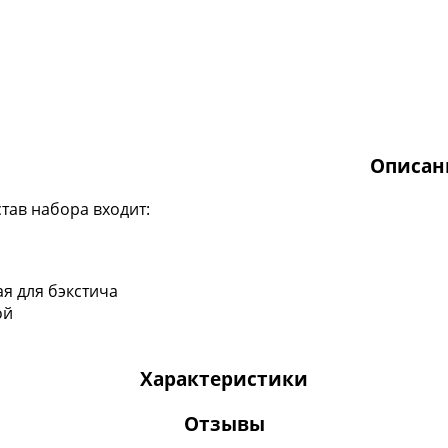
Описан
став набора входит:
я для бэкстича
ой
Характеристики
Отзывы