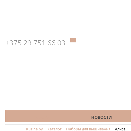
+375 29 751 66 03
КАТАЛОГ
НОВОСТИ
Kuzina.by
Каталог
Наборы для вышивания
Алиса
Меню