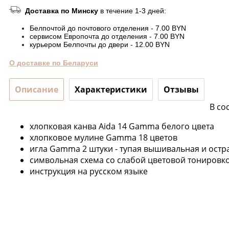
Доставка по Минску
в течение 1-3 дней:
Белпочтой до почтового отделения - 7.00 BYN
сервисом Европочта до отделения - 7.00 BYN
курьером Белпочты до двери - 12.00 BYN
О доставке по Беларуси
Описание
Характеристики
Отзывы
В со
хлопковая канва Aida 14 Gamma белого цвета
хлопковое мулине Gamma 18 цветов
игла Gamma 2 штуки - тупая вышивальная и остра
символьная схема со слабой цветовой тонировк
инструкция на русском языке