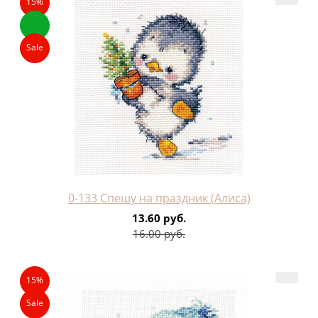
15%
Sale
0-133 Спешу на праздник (Алиса)
13.60 руб.
16.00 руб.
15%
Sale