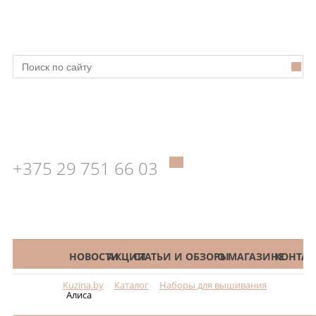
+375 29 751 66 03
КАТАЛОГ
НОВОСТИ
АКЦИИ
СТАТЬИ И ОБЗОРЫ
О МАГАЗИНЕ
КОНТАК
Kuzina.by
Каталог
Наборы для вышивания
Меню
Алиса