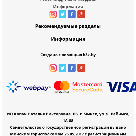
Информация
Рекомендуемые разделы
Информация
Создано с помощью b3x.by
ИП Копач Наталья Викторовна, РБ, г. Минск, ул. Я. Райниса,
1А-88
Свидетельство о государственной регистрации выдано
Минским горисполкомом 25.05.2017 с регистрационным