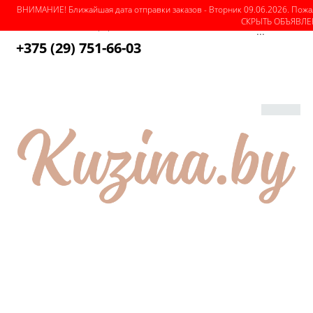
ВНИМАНИЕ! Ближайшая дата отправки заказов - Вторник 09.06.2026. Пожа
СКРЫТЬ ОБЪЯВЛ
О магазине
Как оформить заказ
Оплата
Доставка
...
+375 (29) 751-66-03