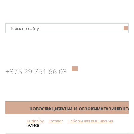
+375 29 751 66 03
КАТАЛОГ
НОВОСТИ
АКЦИИ
СТАТЬИ И ОБЗОРЫ
О МАГАЗИНЕ
КОНТАК
Kuzina.by
Каталог
Наборы для вышивания
Меню
Алиса