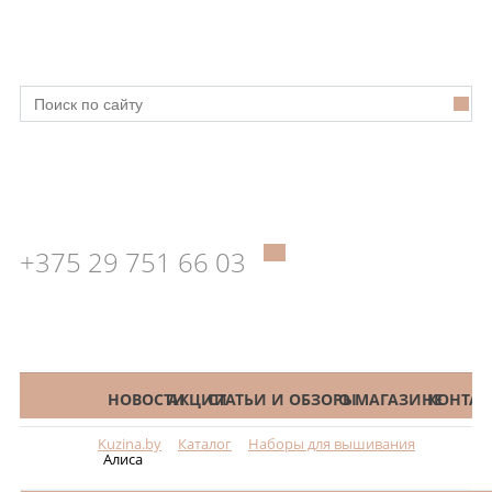
+375 29 751 66 03
КАТАЛОГ
НОВОСТИ
АКЦИИ
СТАТЬИ И ОБЗОРЫ
О МАГАЗИНЕ
КОНТАК
Kuzina.by
Каталог
Наборы для вышивания
Меню
Алиса