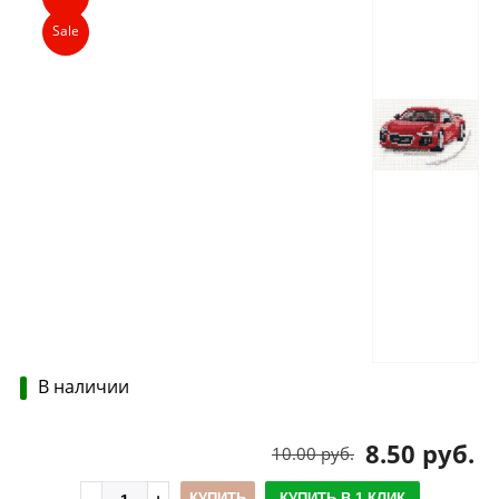
Sale
В наличии
8.50 руб.
10.00 руб.
КУПИТЬ
КУПИТЬ В 1 КЛИК