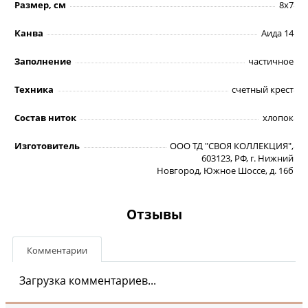
Размер, см
8х7
Канва
Аида 14
Заполнение
частичное
Техника
счетный крест
Состав ниток
хлопок
Изготовитель
ООО ТД "СВОЯ КОЛЛЕКЦИЯ",
603123, РФ, г. Нижний
Новгород, Южное Шоссе, д. 16б
Отзывы
Комментарии
Загрузка комментариев...