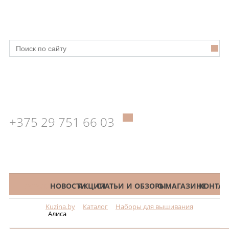
+375 29 751 66 03
КАТАЛОГ
НОВОСТИ
АКЦИИ
СТАТЬИ И ОБЗОРЫ
О МАГАЗИНЕ
КОНТАК
Kuzina.by
Каталог
Наборы для вышивания
Меню
Алиса