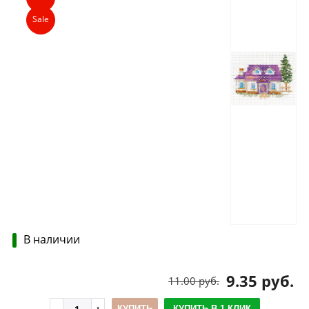
Sale
В наличии
9.35 руб.
11.00 руб.
КУПИТЬ
КУПИТЬ В 1 КЛИК