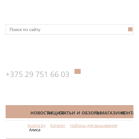
+375 29 751 66 03
КАТАЛОГ
НОВОСТИ
АКЦИИ
СТАТЬИ И ОБЗОРЫ
О МАГАЗИНЕ
КОНТАК
Kuzina.by
Каталог
Наборы для вышивания
Меню
Алиса