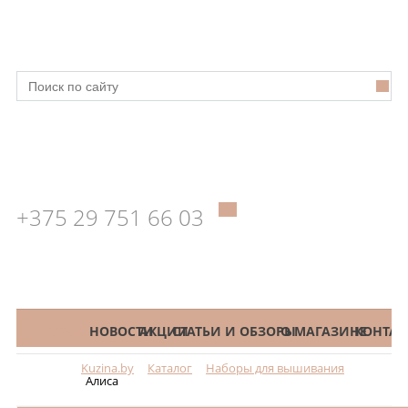
+375 29 751 66 03
КАТАЛОГ
НОВОСТИ
АКЦИИ
СТАТЬИ И ОБЗОРЫ
О МАГАЗИНЕ
КОНТАК
Kuzina.by
Каталог
Наборы для вышивания
Меню
Алиса