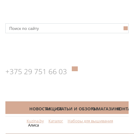
+375 29 751 66 03
КАТАЛОГ
НОВОСТИ
АКЦИИ
СТАТЬИ И ОБЗОРЫ
О МАГАЗИНЕ
КОНТАК
Kuzina.by
Каталог
Наборы для вышивания
Меню
Алиса