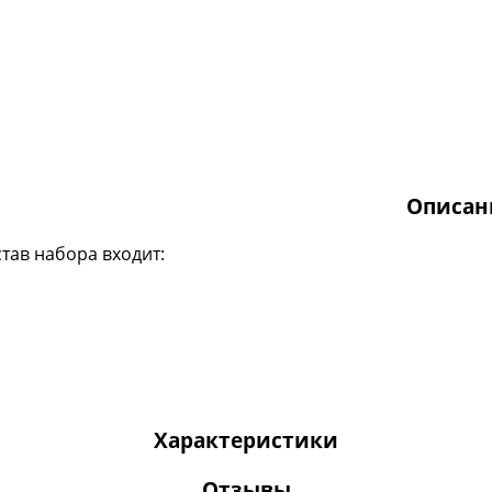
Описан
став набора входит:
Характеристики
Отзывы