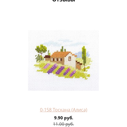
0-158 Тоскана (Алиса)
9.90 руб.
11.00 руб.