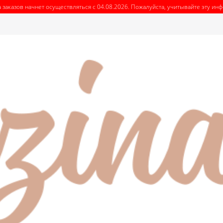
 заказов начнет осуществляться с 04.08.2026. Пожалуйста, учитывайте эту и