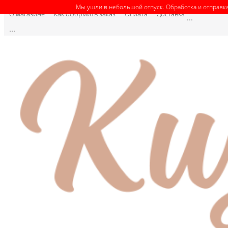
Мы ушли в небольшой отпуск. Обработка и отправка
О магазине
Как оформить заказ
Оплата
Доставка
...
...