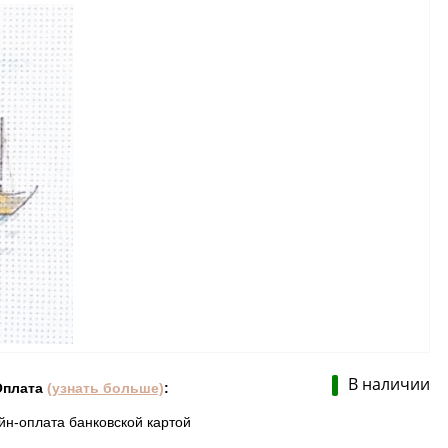
В наличии
Оплата
(узнать больше)
:
йн-оплата банковской картой