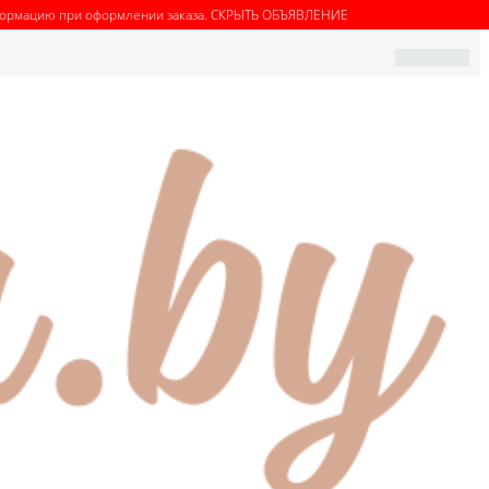
нформацию при оформлении заказа.
СКРЫТЬ ОБЪЯВЛЕНИЕ