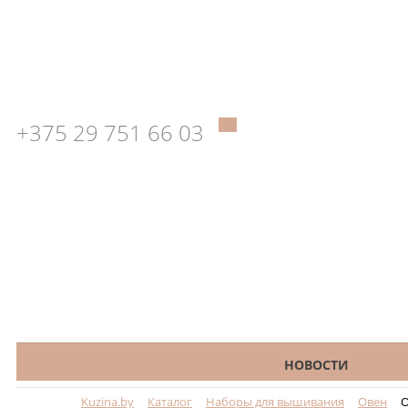
+375 29 751 66 03
КАТАЛОГ
НОВОСТИ
Kuzina.by
Каталог
Наборы для вышивания
Овен
О
Меню