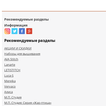
Рекомендуемые разделы
Информация
Рекомендуемые разделы
АКЦИИ И СКИДКИ
Наборы для вышивания
AVA Stitch
Lanarte
LETISTITCH
Luca-S
Merejka
Vervaco
Алиса
М.П. Студия
М.П. Студия: Серия «Жар-птица»