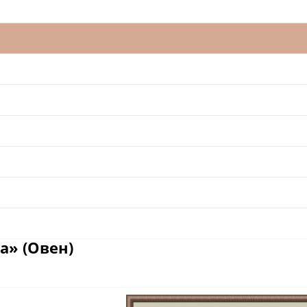
а» (Овен)