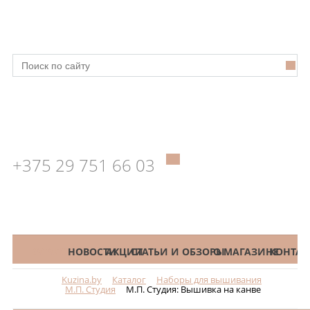
+375 29 751 66 03
КАТАЛОГ
НОВОСТИ
АКЦИИ
СТАТЬИ И ОБЗОРЫ
О МАГАЗИНЕ
КОНТАК
Kuzina.by
Каталог
Наборы для вышивания
Меню
М.П. Студия
М.П. Студия: Вышивка на канве