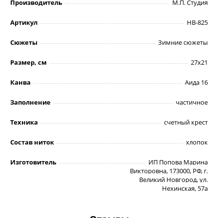
Производитель
М.П. Студия
Артикул
НВ-825
Сюжеты
Зимние сюжеты
Размер, см
27х21
Канва
Аида 16
Заполнение
частичное
Техника
счетный крест
Состав ниток
хлопок
Изготовитель
ИП Попова Марина
Викторовна, 173000, РФ, г.
Великий Новгород, ул.
Нехинская, 57а