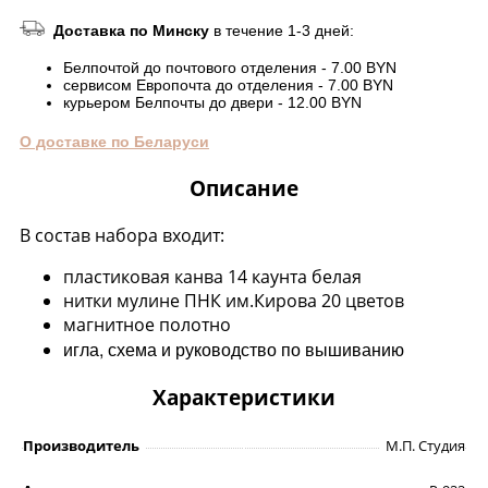
Доставка по Минску
в течение 1-3 дней:
Белпочтой до почтового отделения - 7.00 BYN
сервисом Европочта до отделения - 7.00 BYN
курьером Белпочты до двери - 12.00 BYN
О доставке по Беларуси
Описание
В состав набора входит:
пластиковая канва 14 каунта белая
нитки мулине ПНК им.Кирова 20 цветов
магнитное полотно
игла, схема и руководство по вышиванию
Характеристики
Производитель
М.П. Студия