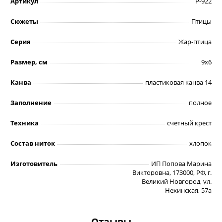
Артикул
Р-922
Сюжеты
Птицы
Серия
Жар-птица
Размер, см
9х6
Канва
пластиковая канва 14
Заполнение
полное
Техника
счетный крест
Состав ниток
хлопок
Изготовитель
ИП Попова Марина
Викторовна, 173000, РФ, г.
Великий Новгород, ул.
Нехинская, 57а
Отзывы