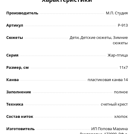
Производитель
М.П. Студия
Артикул
Р-913
Сюжеты
Дети, Детские сюжеты, Зимние
сюжеты
Серия
Жар-птица
Размер, см
11х7
Канва
пластиковая канва 14
Заполнение
полное
Техника
счетный крест
Состав ниток
хлопок
Изготовитель
ИП Попова Марина
Викторовна, 173000, РФ, г.