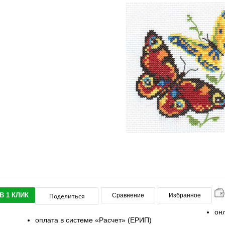
В 1 КЛИК
Поделиться
Сравнение
Избранное
он
оплата в системе «Расчет» (ЕРИП)