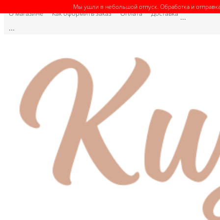
Мы ушли в небольшой отпуск. Обработка и отправка
О магазине
Как оформить заказ
Оплата
Доставка
...
...