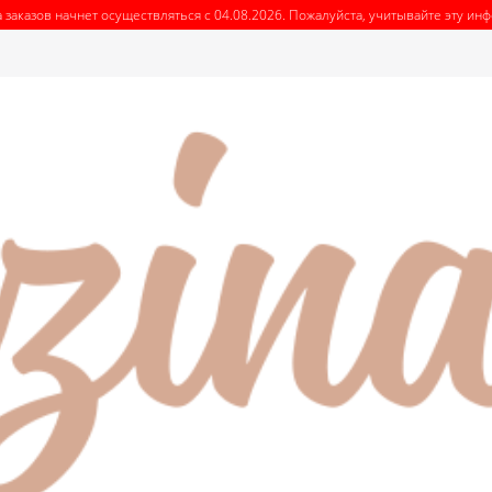
 заказов начнет осуществляться с 04.08.2026. Пожалуйста, учитывайте эту и