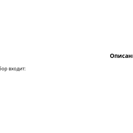
Описан
бор входит: