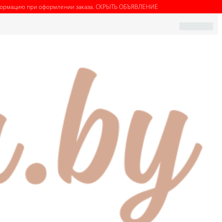
нформацию при оформлении заказа.
СКРЫТЬ ОБЪЯВЛЕНИЕ