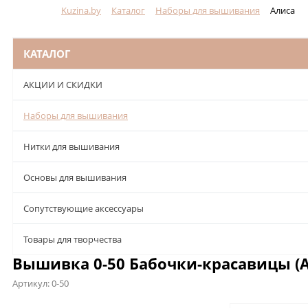
Kuzina.by
Каталог
Наборы для вышивания
Алиса
Меню
КАТАЛОГ
АКЦИИ И СКИДКИ
Наборы для вышивания
Нитки для вышивания
Основы для вышивания
Сопутствующие аксессуары
Товары для творчества
Вышивка 0-50 Бабочки-красавицы (А
Артикул:
0-50
Описание
Характеристики
Отзывы