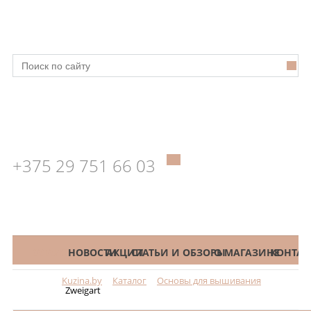
+375 29 751 66 03
КАТАЛОГ
НОВОСТИ
АКЦИИ
СТАТЬИ И ОБЗОРЫ
О МАГАЗИНЕ
КОНТАК
Kuzina.by
Каталог
Основы для вышивания
Меню
Zweigart