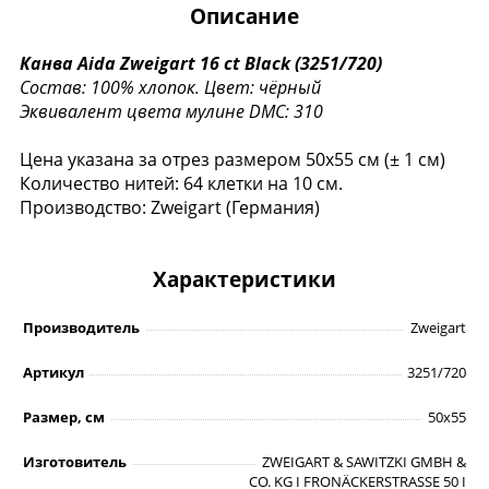
Описание
Канва Aida Zweigart 16 ct Black (3251/720)
Состав: 100% хлопок.
Цвет: чёрный
Эквивалент цвета мулине DMC: 310
Цена указана за отрез размером 50х55 см (± 1 см)
Количество нитей: 64 клетки на 10 см.
Производство: Zweigart (Германия)
Характеристики
Производитель
Zweigart
Артикул
3251/720
Размер, см
50х55
Изготовитель
ZWEIGART & SAWITZKI GMBH &
CO. KG I FRONÄCKERSTRASSE 50 I