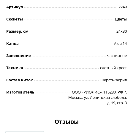
Артикул
2249
Сюжеты
Цветы
Размер, см
24х30
Канва
Aida 14
Заполнение
частичное
Техника
счетный крест
Состав ниток
шерсть/акрил
Изготовитель
ООО «РИОЛИС». 115280, РФ, г.
Москва, ул. Ленинская слобода,
д. 19, стр. 3
Отзывы