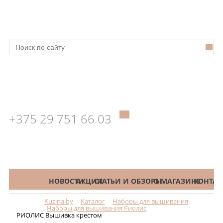
+375 29 751 66 03
КАТАЛОГ
НОВОСТИ
АКЦИИ
СТАТЬИ И ОБЗОРЫ
О МАГАЗИНЕ
КОНТАК
Kuzina.by
Каталог
Наборы для вышивания
Меню
Наборы для вышивания Риолис
РИОЛИС Вышивка крестом