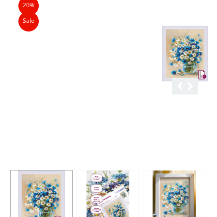
20%
Sale