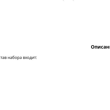
Описан
став набора входит: