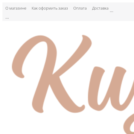
О магазине
Как оформить заказ
Оплата
Доставка
...
...