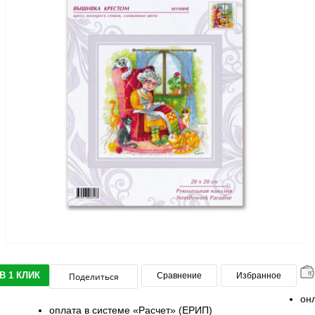
В 1 КЛИК
Поделиться
Сравнение
Избранное
он
оплата в системе «Расчет» (ЕРИП)