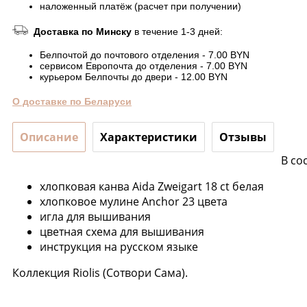
наложенный платёж (расчет при получении)
Доставка по Минску
в течение 1-3 дней:
Белпочтой до почтового отделения - 7.00 BYN
сервисом Европочта до отделения - 7.00 BYN
курьером Белпочты до двери - 12.00 BYN
О доставке по Беларуси
Описание
Характеристики
Отзывы
В со
хлопковая канва Aida Zweigart 18 ct белая
хлопковое мулине Anchor 23 цвета
игла для вышивания
цветная схема для вышивания
инструкция на русском языке
Коллекция Riolis (Сотвори Сама).