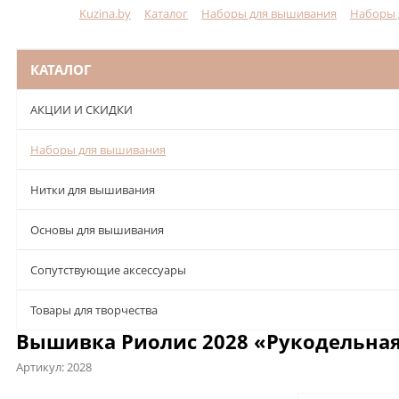
Kuzina.by
Каталог
Наборы для вышивания
Наборы 
Меню
КАТАЛОГ
АКЦИИ И СКИДКИ
Наборы для вышивания
Нитки для вышивания
Основы для вышивания
Сопутствующие аксессуары
Товары для творчества
Вышивка Риолис 2028 «Рукодельна
Артикул:
2028
Описание
Характеристики
Отзывы