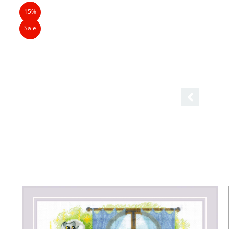
15%
Sale