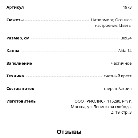
Артикул
1973
Сюжеты
Натюрморт, Осеннее
настроение, Цветы
Размер, см
30х24
Канва
Aida 14
Заполнение
частичное
Техника
счетный крест
Состав ниток
шерсть/акрил
Изготовитель
ООО «РИОЛИС». 115280, РФ, г.
Москва, ул. Ленинская слобода,
д. 19, стр. 3
Отзывы