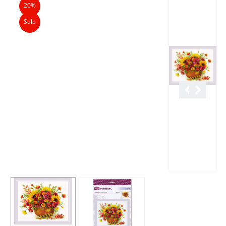
20%
Sale