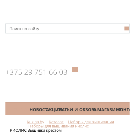
+375 29 751 66 03
КАТАЛОГ
НОВОСТИ
АКЦИИ
СТАТЬИ И ОБЗОРЫ
О МАГАЗИНЕ
КОНТАК
Kuzina.by
Каталог
Наборы для вышивания
Меню
Наборы для вышивания Риолис
РИОЛИС Вышивка крестом