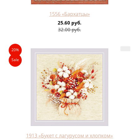
1556 «Бархатцы»
25.60 руб.
32.00 руб.
20%
Sale
1913 «Букет с лагурусом и хлопком»