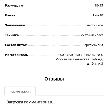
Размер, см
18х15
Канва
Aida 10
Заполнение
частичное
Техника
счетный крест
Состав ниток
шерсть/акрил
Изготовитель
ООО «РИОЛИС». 115280, РФ, г.
Москва, ул. Ленинская слобода,
д. 19, стр. 3
Отзывы
Комментарии
Загрузка комментариев...