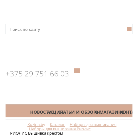
+375 29 751 66 03
КАТАЛОГ
НОВОСТИ
АКЦИИ
СТАТЬИ И ОБЗОРЫ
О МАГАЗИНЕ
КОНТАК
Kuzina.by
Каталог
Наборы для вышивания
Меню
Наборы для вышивания Риолис
РИОЛИС Вышивка крестом