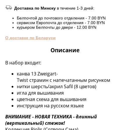
Доставка по Минску
в течение 1-3 дней:
Белпочтой до почтового отделения - 7.00 BYN
сервисом Европочта до отделения - 7.00 BYN
курьером Белпочты до двери - 12.00 BYN
О доставке по Беларуси
Описание
В набор входит:
канва 13 Zweigart-
Twist страмин с напечатанным рисунком
нитки шерсть/акрил Safil (8 цветов)
игла для вышивания
цветная схема для вышивания
инструкция на русском языке
ВНИМАНИЕ - НОВАЯ ТЕХНИКА - длинный
(вертикальный) стежок!
Коллекция Riolis (Сотвори Сама).