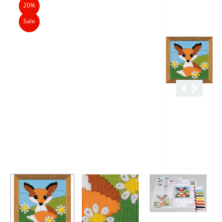
20%
Sale