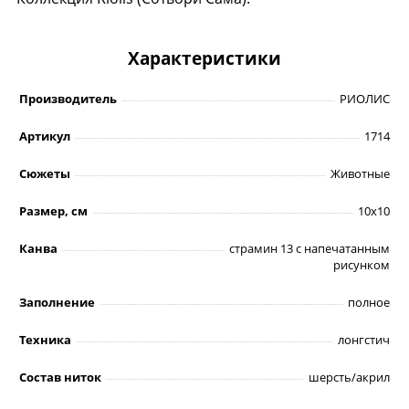
Характеристики
Производитель
РИОЛИС
Артикул
1714
Сюжеты
Животные
Размер, см
10х10
Канва
страмин 13 с напечатанным
рисунком
Заполнение
полное
Техника
лонгстич
Состав ниток
шерсть/акрил