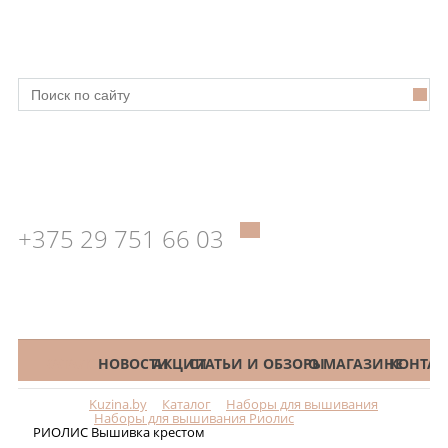
+375 29 751 66 03
КАТАЛОГ
НОВОСТИ
АКЦИИ
СТАТЬИ И ОБЗОРЫ
О МАГАЗИНЕ
КОНТАК
Kuzina.by
Каталог
Наборы для вышивания
Меню
Наборы для вышивания Риолис
РИОЛИС Вышивка крестом